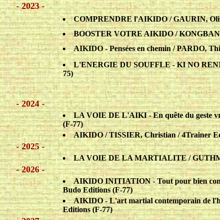
- 2023 -
COMPRENDRE l'AIKIDO / GAURIN, Olivier
BOOSTER VOTRE AIKIDO / KONGBANG, Fra
AIKIDO - Pensées en chemin / PARDO, Thie
L'ENERGIE DU SOUFFLE - KI NO RENMA /
75)
- 2024 -
LA VOIE DE L'AIKI - En quête du geste vr
(F-77)
AIKIDO / TISSIER, Christian / 4Trainer Ed
- 2025 -
LA VOIE DE LA MARTIALITE / GUTHMANN
- 2026 -
AIKIDO INITIATION - Tout pour bien comm
Budo Editions (F-77)
AIKIDO - L'art martial contemporain de l
Editions (F-77)