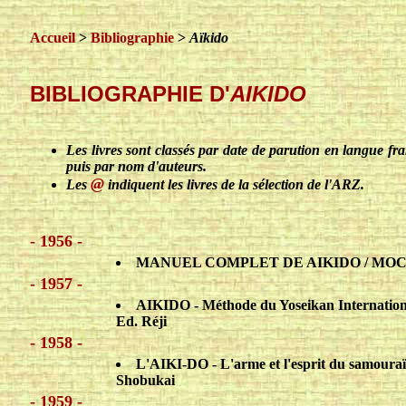
Accueil
>
Bibliographie
>
Aïkido
BIBLIOGRAPHIE D'
AIKIDO
Les livres sont classés par date de parution en langue fra
puis par nom d'auteurs.
@
Les
indiquent les livres de la sélection de l'ARZ.
- 1956 -
MANUEL COMPLET DE AIKIDO / MOCHI
- 1957 -
AIKIDO - Méthode du Yoseikan Internatio
Ed. Réji
- 1958 -
L'AIKI-DO - L'arme et l'esprit du samouraï
Shobukai
- 1959 -