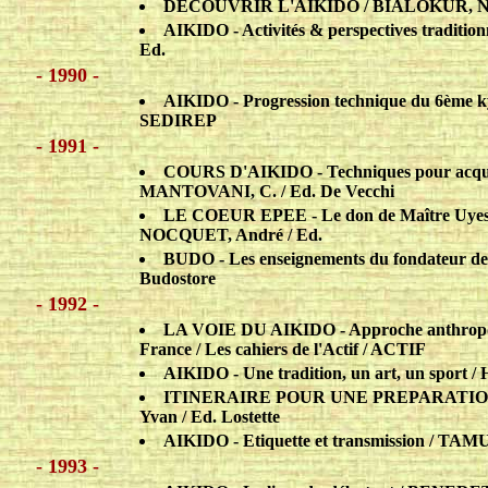
DECOUVRIR L'AIKIDO / BIALOKUR, Nico
AIKIDO - Activités & perspectives traditio
Ed.
- 1990 -
AIKIDO - Progression technique du 6ème ky
SEDIREP
- 1991 -
COURS D'AIKIDO - Techniques pour acquéri
MANTOVANI, C. / Ed. De Vecchi
LE COEUR EPEE - Le don de Maître Uyeshib
NOCQUET, André / Ed.
BUDO - Les enseignements du fondateur de
Budostor
e
- 1992 -
LA VOIE DU AIKIDO - Approche anthropolo
France / Les cahiers de l'Actif / ACTIF
AIKIDO - Une tradition, un art, un sport
ITINERAIRE POUR UNE PREPARATION
Yvan / Ed. Lostette
AIKIDO - Etiquette et transmission / TAMU
- 1993 -