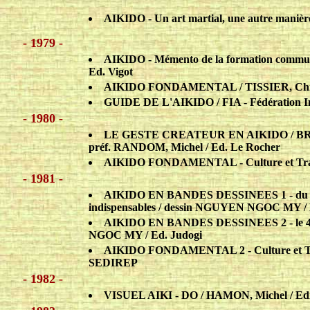
AIKIDO - Un art martial, une autre manièr
- 1979 -
AIKIDO - Mémento de la formation commu
Ed. Vigot
AIKIDO FONDAMENTAL / TISSIER, Chri
GUIDE DE L'AIKIDO / FIA - Fédération In
- 1980 -
LE GESTE CREATEUR EN AIKIDO / BRUN
préf. RANDOM, Michel / Ed. Le Rocher
AIKIDO FONDAMENTAL - Culture et Tradit
- 1981 -
AIKIDO EN BANDES DESSINEES 1 - du débu
indispensables / dessin NGUYEN NGOC MY / 
AIKIDO EN BANDES DESSINEES 2 - le 4èm
NGOC MY / Ed. Judogi
AIKIDO FONDAMENTAL 2 - Culture et Trad
SEDIREP
- 1982 -
VISUEL AIKI - DO / HAMON, Michel / Ed