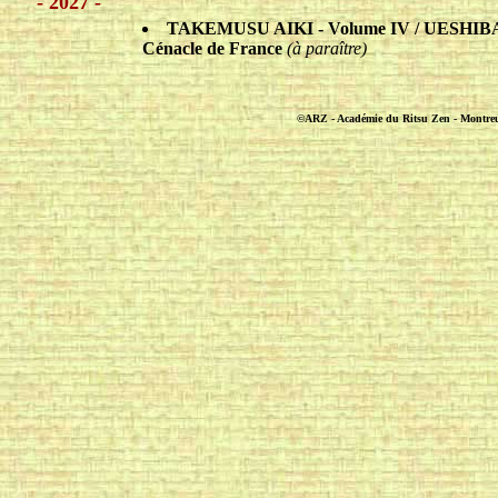
- 2027 -
TAKEMUSU AIKI - Volume IV / UESHIBA 
Cénacle de France
(à paraître)
©ARZ - Académie du Ritsu Zen - Montreuil