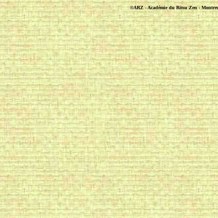
©ARZ - Académie du Ritsu Zen - Montreuil